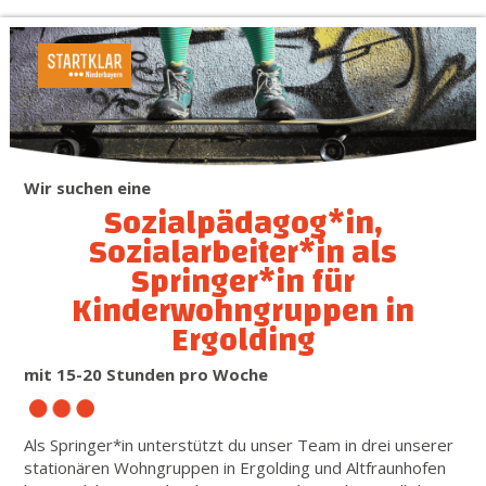
Wir suchen eine
Sozialpädagog*in,
Sozialarbeiter*in als
Springer*in für
Kinderwohngruppen in
Ergolding
mit 15-20 Stunden pro Woche
Als Springer*in unterstützt du unser Team in drei unserer
stationären Wohngruppen in Ergolding und Altfraunhofen