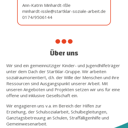
Ann-Katrin Minhardt-Ißle
minhardt-issle@startklar-soziale-arbeit.de
0174/9506144
Über uns
Wir sind ein gemeinnütziger Kinder- und Jugendhilfeträger
unter dem Dach der Startklar-Gruppe. Wir arbeiten
sozialraumorientiert, d.h. der Wille der Menschen und ihre
Ressourcen sind Ausgangspunkt unserer Arbeit. Mit
unseren Angeboten und Projekten setzen wir uns für eine
offene und inklusive Gesellschaft ein.
Wir engagieren uns v.a. im Bereich der Hilfen zur
Erziehung, der Schulsozialarbeit, Schulbegleitungen,
Ganztagsbetreuung an Schulen, Straffälligenhilfe und
Gemeinwesenarbeit.